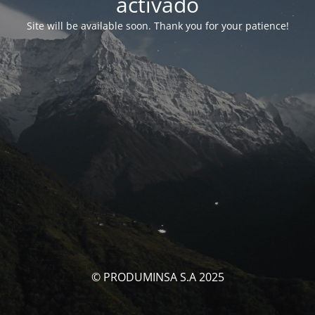
activado
Site will be available soon. Thank you for your patience!
© PRODUMINSA S.A 2025